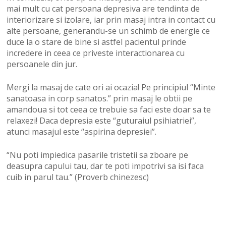
mai mult cu cat persoana depresiva are tendinta de
interiorizare si izolare, iar prin masaj intra in contact cu
alte persoane, generandu-se un schimb de energie ce
duce la o stare de bine si astfel pacientul prinde
incredere in ceea ce priveste interactionarea cu
persoanele din jur.
Mergi la masaj de cate ori ai ocazia! Pe principiul “Minte
sanatoasa in corp sanatos.” prin masaj le obtii pe
amandoua si tot ceea ce trebuie sa faci este doar sa te
relaxezi! Daca depresia este “guturaiul psihiatriei”,
atunci masajul este “aspirina depresiei”.
“Nu poti impiedica pasarile tristetii sa zboare pe
deasupra capului tau, dar te poti impotrivi sa isi faca
cuib in parul tau.” (Proverb chinezesc)