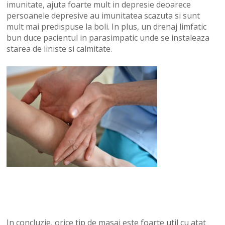
imunitate, ajuta foarte mult in depresie deoarece
persoanele depresive au imunitatea scazuta si sunt
mult mai predispuse la boli. In plus, un drenaj limfatic
bun duce pacientul in parasimpatic unde se instaleaza
starea de liniste si calmitate.
In concluzie, orice tip de masaj este foarte util cu atat