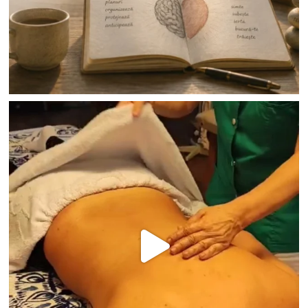
Nu ai niciun produs în coș.