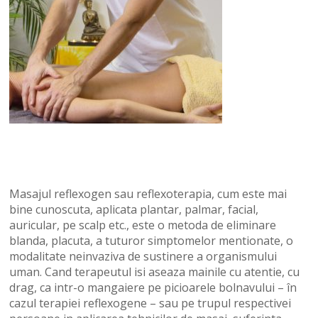
Masajul reflexogen sau reflexoterapia, cum este mai
bine cunoscuta, aplicata plantar, palmar, facial,
auricular, pe scalp etc., este o metoda de eliminare
blanda, placuta, a tuturor simptomelor mentionate, o
modalitate neinvaziva de sustinere a organismului
uman. Cand terapeutul isi aseaza mainile cu atentie, cu
drag, ca intr-o mangaiere pe picioarele bolnavului – în
cazul terapiei reflexogene – sau pe trupul respectivei