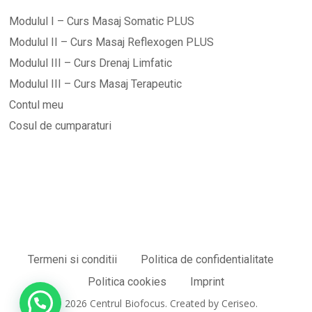
Modulul I – Curs Masaj Somatic PLUS
Modulul II – Curs Masaj Reflexogen PLUS
Modulul III – Curs Drenaj Limfatic
Modulul III – Curs Masaj Terapeutic
Contul meu
Cosul de cumparaturi
Termeni si conditii
Politica de confidentialitate
Sub-total:
0,00
lei
Politica cookies
Imprint
© 2026 Centrul Biofocus. Created by Ceriseo.
Vezi Coșul
Finalizare