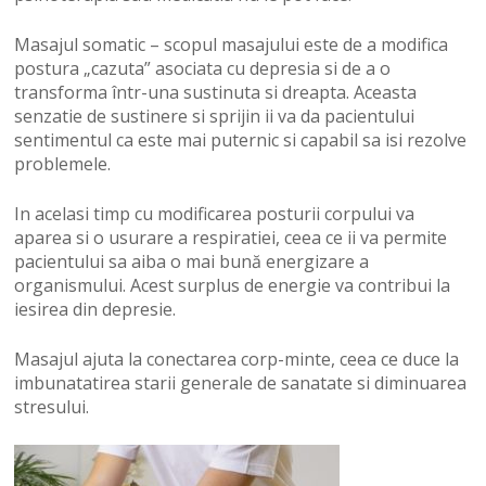
Masajul somatic – scopul masajului este de a modifica
postura „cazuta” asociata cu depresia si de a o
transforma într-una sustinuta si dreapta. Aceasta
senzatie de sustinere si sprijin ii va da pacientului
sentimentul ca este mai puternic si capabil sa isi rezolve
problemele.
In acelasi timp cu modificarea posturii corpului va
aparea si o usurare a respiratiei, ceea ce ii va permite
pacientului sa aiba o mai bună energizare a
organismului. Acest surplus de energie va contribui la
iesirea din depresie.
Masajul ajuta la conectarea corp-minte, ceea ce duce la
imbunatatirea starii generale de sanatate si diminuarea
stresului.