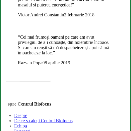
masajul si puterea energetica!”
Victor Andrei Constantin
2 februarie 2018
“Cei mai frumoși oameni pe care am avut
privilegiul de a-i cunoaște, din noiembrie încoace.
Și care au reușit să mă despacheteze și apoi să mă
împacheteze la loc.”
Razvan Popa
08 aprilie 2019
Citeste mai multe
Despre Centrul Biofocus
Despre
De ce sa alegi Centrul Biofocus
Echipa