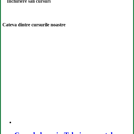
Inchiriere sali cursuri
Cateva dintre cursurile noastre