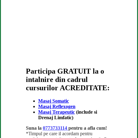
Participa GRATUIT la o
intalnire din cadrul
cursurilor
ACREDITATE:
Masaj Somatic
Masaj Reflexogen
Masaj Terapeutic
(include si
Drenaj Limfatic)
Suna la
0773733114
pentru a afla cum!
*Timpul pe care il acordam pentru