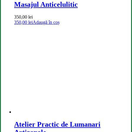
Masajul Anticelulitic
350,00
lei
350,00
lei
Adaugă în coș
Atelier Practic de Lumanari