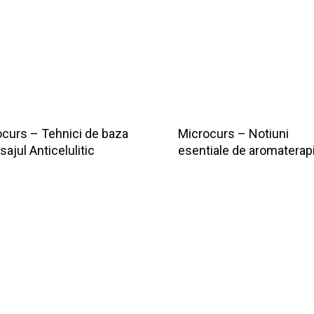
curs – Tehnici de baza
Microcurs – Notiuni
sajul Anticelulitic
esentiale de aromaterap