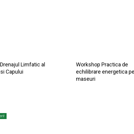
Drenajul Limfatic al
Workshop Practica de
 si Capului
echilibrare energetica p
maseuri
ri!