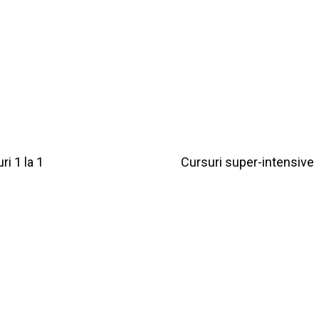
ri 1 la 1
Cursuri super-intensive