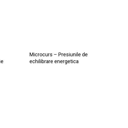
Microcurs – Presiunile de
ie
echilibrare energetica