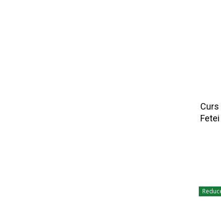
Curs 
Fetei
Reduce