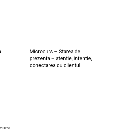
a
Microcurs – Starea de
prezenta – atentie, intentie,
conectarea cu clientul
 curs