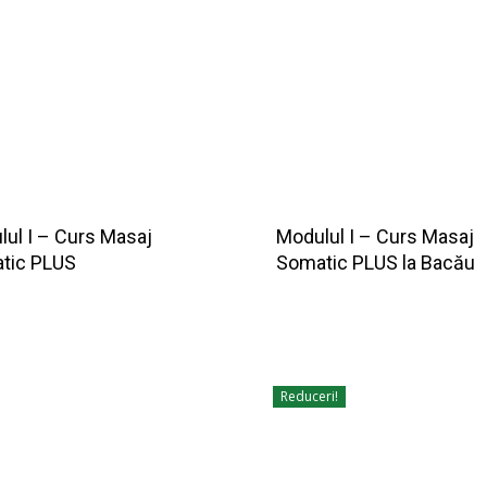
ul I – Curs Masaj
Modulul I – Curs Masaj
tic PLUS
Somatic PLUS la Bacău
Reduceri!