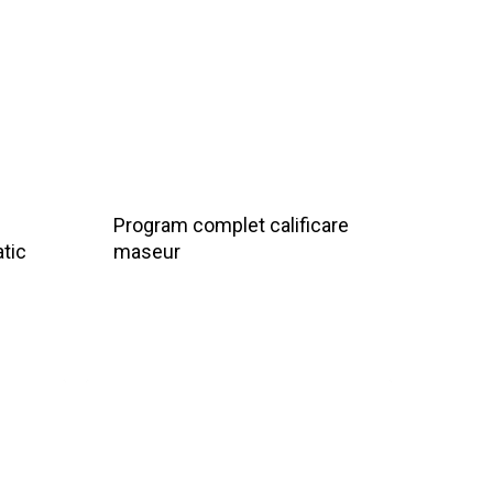
Program complet calificare
atic
maseur