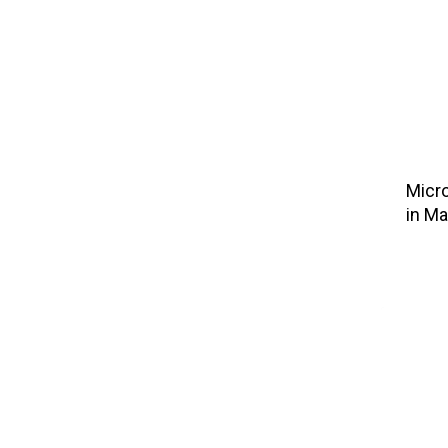
Micro
in Ma