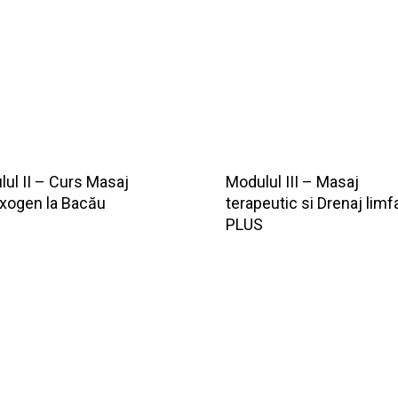
ul II – Curs Masaj
Modulul III – Masaj
exogen la Bacău
terapeutic si Drenaj limf
PLUS