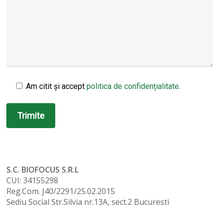
Am citit și accept
politica de confidențialitate
.
S.C. BIOFOCUS S.R.L
CUI: 34155298
Reg.Com. J40/2291/25.02.2015
Sediu Social Str.Silvia nr.13A, sect.2 Bucuresti