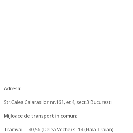
Adresa:
Str.Calea Calarasilor nr.161, et.4, sect.3 Bucuresti
Mijloace de transport in comun:
Tramvai – 40,56 (Delea Veche) si 14 (Hala Traian) –