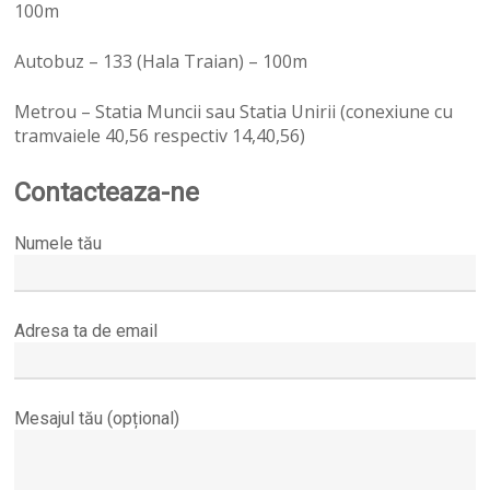
100m
Autobuz – 133 (Hala Traian) – 100m
Metrou – Statia Muncii sau Statia Unirii (conexiune cu
tramvaiele 40,56 respectiv 14,40,56)
Contacteaza-ne
Numele tău
Adresa ta de email
Mesajul tău (opțional)