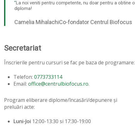
”
La noi veniti pentru competente, nu doar pentru a obtine o
diploma!
Camelia Mihalachi
Co-fondator Centrul Biofocus
Secretariat
Înscrierile pentru cursuri se fac pe baza de programare:
Telefon:
0773733114
Email:
office@centrulbiofocus.ro
.
Program eliberare diplome/încasări/depunere și
preluări acte:
Luni-Joi
12:00-13:30 si 17:30-19:00