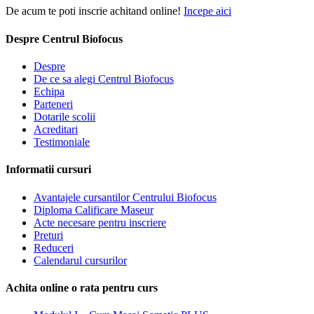
De acum te poti inscrie achitand online!
Incepe aici
Despre Centrul Biofocus
Despre
De ce sa alegi Centrul Biofocus
Echipa
Parteneri
Dotarile scolii
Acreditari
Testimoniale
Informatii cursuri
Avantajele cursantilor Centrului Biofocus
Diploma Calificare Maseur
Acte necesare pentru inscriere
Preturi
Reduceri
Calendarul cursurilor
Achita online o rata pentru curs