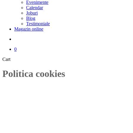
Evenimente
Calendar
Joburi
Blog
Testimoniale
Magazin online
search
0
Close
Cart
Cart
Politica cookies