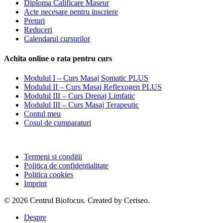
Diploma Calificare Maseur
Acte necesare pentru inscriere
Preturi
Reduceri
Calendarul cursurilor
Achita online o rata pentru curs
Modulul I – Curs Masaj Somatic PLUS
Modulul II – Curs Masaj Reflexogen PLUS
Modulul III – Curs Drenaj Limfatic
Modulul III – Curs Masaj Terapeutic
Contul meu
Cosul de cumparaturi
Termeni si conditii
Politica de confidentialitate
Politica cookies
Imprint
© 2026 Centrul Biofocus. Created by Ceriseo.
Close
Despre