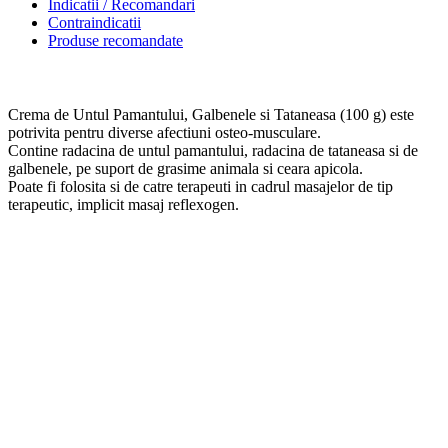
Indicatii / Recomandari
Contraindicatii
Produse recomandate
Crema de Untul Pamantului, Galbenele si Tataneasa (100 g) este
potrivita pentru diverse afectiuni osteo-musculare.
Contine radacina de untul pamantului, radacina de tataneasa si de
galbenele, pe suport de grasime animala si ceara apicola.
Poate fi folosita si de catre terapeuti in cadrul masajelor de tip
terapeutic, implicit masaj reflexogen.