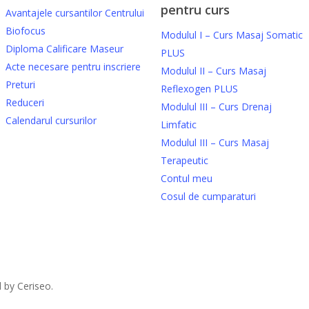
pentru curs
Avantajele cursantilor Centrului
Biofocus
Modulul I – Curs Masaj Somatic
Diploma Calificare Maseur
PLUS
Acte necesare pentru inscriere
Modulul II – Curs Masaj
Preturi
Reflexogen PLUS
Reduceri
Modulul III – Curs Drenaj
Calendarul cursurilor
Limfatic
Modulul III – Curs Masaj
Terapeutic
Contul meu
Cosul de cumparaturi
 by Ceriseo.