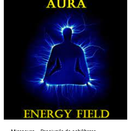
Nu ai niciun produs în coș.
Go To Shop