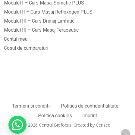
Modulul I – Curs Masaj Somatic PLUS
Modulul II – Curs Masaj Reflexogen PLUS
Modulul III – Curs Drenaj Limfatic
Modulul III – Curs Masaj Terapeutic
Contul meu
Cosul de cumparaturi
Termeni si conditii
Politica de confidentialitate
Sub-total:
0,00
lei
Politica cookies
Imprint
© 2026 Centrul Biofocus. Created by Ceriseo.
Vezi Coșul
Finalizare