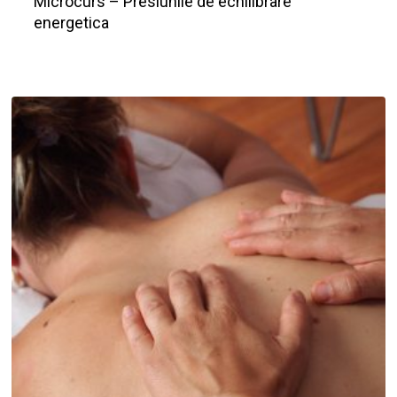
Microcurs – Presiunile de echilibrare
energetica