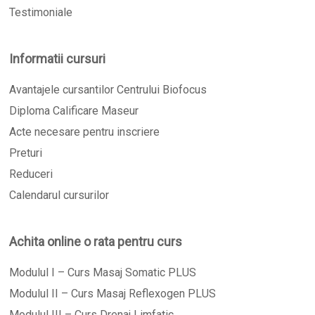
Testimoniale
Informatii cursuri
Avantajele cursantilor Centrului Biofocus
Diploma Calificare Maseur
Acte necesare pentru inscriere
Preturi
Reduceri
Calendarul cursurilor
Achita online o rata pentru curs
Modulul I – Curs Masaj Somatic PLUS
Modulul II – Curs Masaj Reflexogen PLUS
Modulul III – Curs Drenaj Limfatic