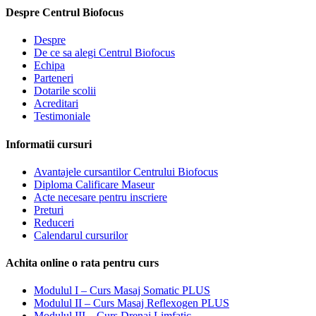
Despre Centrul Biofocus
Despre
De ce sa alegi Centrul Biofocus
Echipa
Parteneri
Dotarile scolii
Acreditari
Testimoniale
Informatii cursuri
Avantajele cursantilor Centrului Biofocus
Diploma Calificare Maseur
Acte necesare pentru inscriere
Preturi
Reduceri
Calendarul cursurilor
Achita online o rata pentru curs
Modulul I – Curs Masaj Somatic PLUS
Modulul II – Curs Masaj Reflexogen PLUS
Modulul III – Curs Drenaj Limfatic