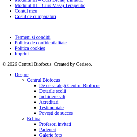
Modulul III – Curs Masaj Terapeutic
Contul meu
Cosul de cumparaturi
Termeni si conditii
Politica de confidentialitate
Politica cookies
Imprint
© 2026 Centrul Biofocus. Created by Ceriseo.
Close
Despre
Menu
Centrul Biofocus
De ce sa alegi Centrul Biofocus
Dotarile scolii
Inchiriere sali
Acreditari
Testimoniale
Povești de succes
Echipa
Profesori invitati
Parteneri
Galerie foto