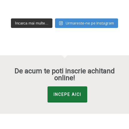
Urmareste-ne pe Instagram
Incarca mai multe...
De acum te poti inscrie achitand
online!
INCEPE AICI