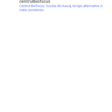
centrulbiofocus
Centrul BioFocus: Scoala de masaj, terapii alternative si
viata constienta