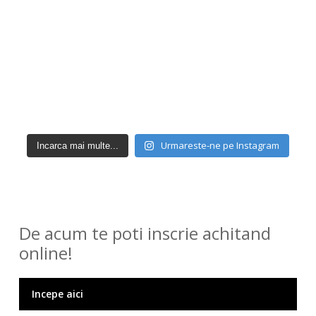
Urmareste-ne pe Instagram
Incarca mai multe...
De acum te poti inscrie achitand
online!
Incepe aici