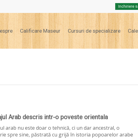
Inchiriere s
Cart
espre
Calificare Maseur
Cursuri de specializare
Cal
ul Arab descris intr-o poveste orientala
l arab nu este doar o tehnică, ci un dar ancestral, o
rie spre sine, păstrată cu grijă în istoria popoarelor arabe