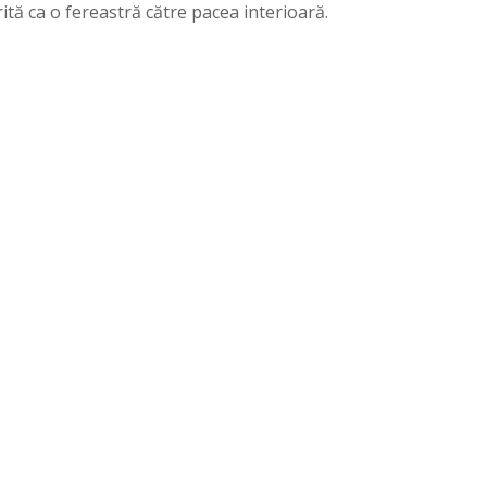
rită ca o fereastră către pacea interioară.