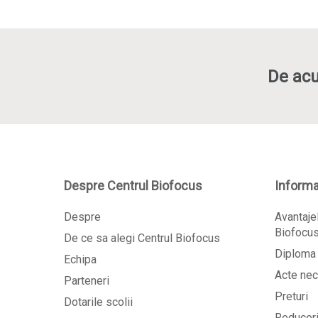
De acu
Despre Centrul Biofocus
Informat
Despre
Avantajel
Biofocu
De ce sa alegi Centrul Biofocus
Diploma 
Echipa
Acte nec
Parteneri
Preturi
Dotarile scolii
Reducer