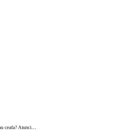
a sau ceafa? Atunci…