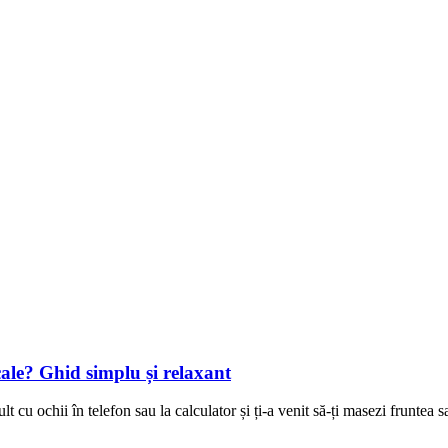
icale? Ghid simplu și relaxant
ult cu ochii în telefon sau la calculator și ți-a venit să-ți masezi frunte