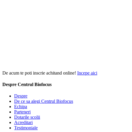
De acum te poti inscrie achitand online!
Incepe aici
Despre Centrul Biofocus
Despre
De ce sa alegi Centrul Biofocus
Echipa
Parteneri
Dotarile scolii
Acreditari
Testimoniale