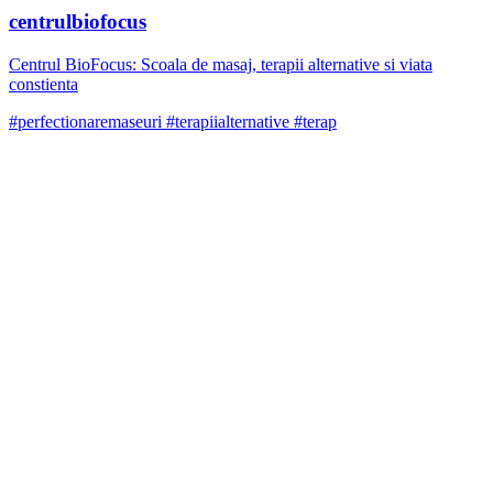
centrulbiofocus
Centrul BioFocus: Scoala de masaj, terapii alternative si viata
constienta
#perfectionaremaseuri #terapiialternative #terap