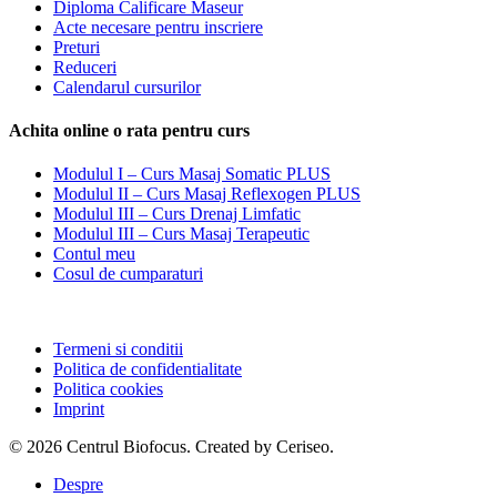
Diploma Calificare Maseur
Acte necesare pentru inscriere
Preturi
Reduceri
Calendarul cursurilor
Achita online o rata pentru curs
Modulul I – Curs Masaj Somatic PLUS
Modulul II – Curs Masaj Reflexogen PLUS
Modulul III – Curs Drenaj Limfatic
Modulul III – Curs Masaj Terapeutic
Contul meu
Cosul de cumparaturi
Termeni si conditii
Politica de confidentialitate
Politica cookies
Imprint
© 2026 Centrul Biofocus. Created by Ceriseo.
Close
Despre