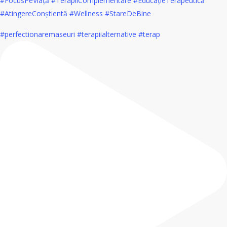
#perfectionaremaseuri #terapiialternative #terap