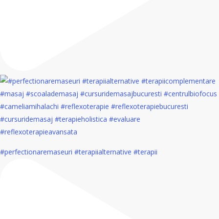
#perfectionaremaseuri #terapiialternative #terapii