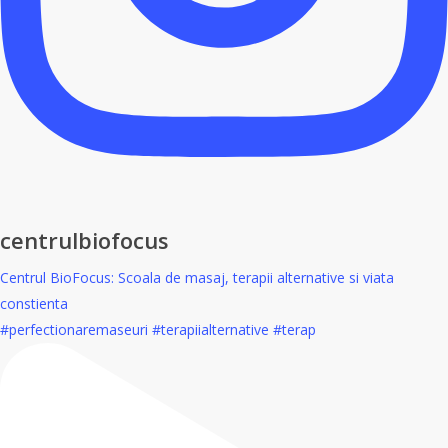
centrulbiofocus
Centrul BioFocus: Scoala de masaj, terapii alternative si viata
constienta
#perfectionaremaseuri #terapiialternative #terap