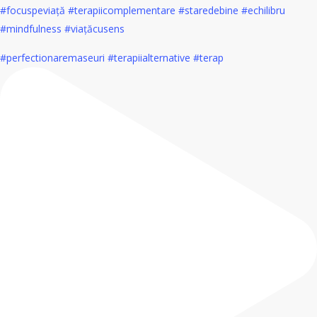
#perfectionaremaseuri #terapiialternative #terap