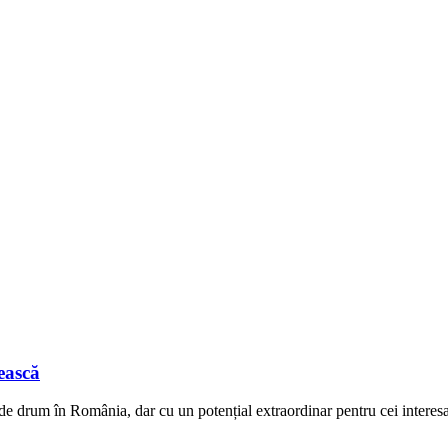
ească
de drum în România, dar cu un potențial extraordinar pentru cei interes