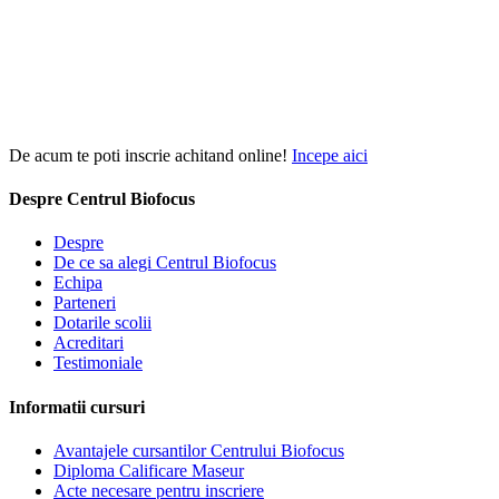
De acum te poti inscrie achitand online!
Incepe aici
Despre Centrul Biofocus
Despre
De ce sa alegi Centrul Biofocus
Echipa
Parteneri
Dotarile scolii
Acreditari
Testimoniale
Informatii cursuri
Avantajele cursantilor Centrului Biofocus
Diploma Calificare Maseur
Acte necesare pentru inscriere