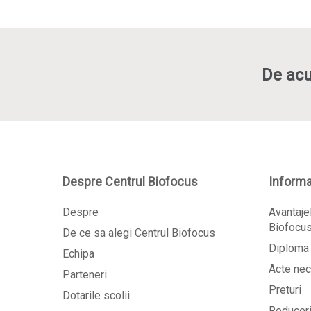
De acu
Despre Centrul Biofocus
Informat
Despre
Avantajel
Biofocu
De ce sa alegi Centrul Biofocus
Diploma 
Echipa
Acte nec
Parteneri
Preturi
Dotarile scolii
Reducer