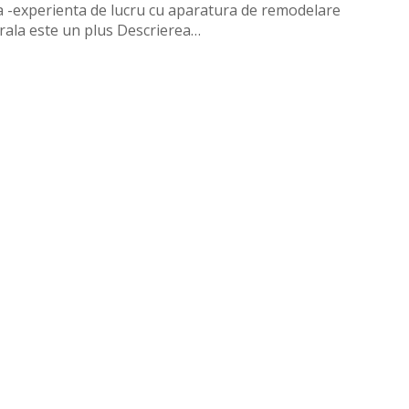
a -experienta de lucru cu aparatura de remodelare
rala este un plus Descrierea…