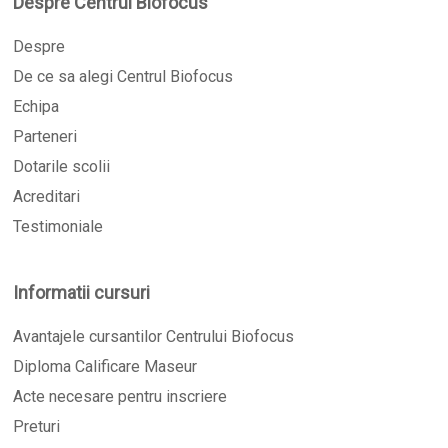
Despre Centrul Biofocus
Despre
De ce sa alegi Centrul Biofocus
Echipa
Parteneri
Dotarile scolii
Acreditari
Testimoniale
Informatii cursuri
Avantajele cursantilor Centrului Biofocus
Diploma Calificare Maseur
Acte necesare pentru inscriere
Preturi