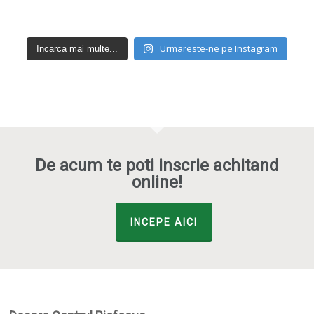
Urmareste-ne pe Instagram
Incarca mai multe...
De acum te poti inscrie achitand
online!
INCEPE AICI