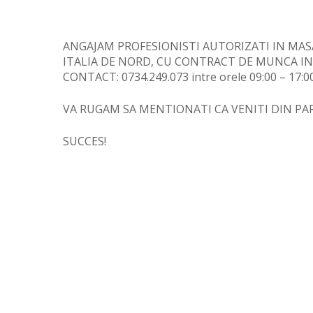
ANGAJAM PROFESIONISTI AUTORIZATI IN MASAJ
ITALIA DE NORD, CU CONTRACT DE MUNCA IN 
CONTACT: 0734.249.073 intre orele 09:00 – 17:0
VA RUGAM SA MENTIONATI CA VENITI DIN PA
SUCCES!
Hit enter to search or ESC to close