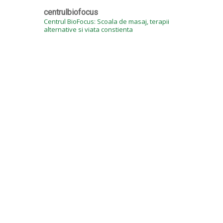
centrulbiofocus
Centrul BioFocus: Scoala de masaj, terapii
alternative si viata constienta