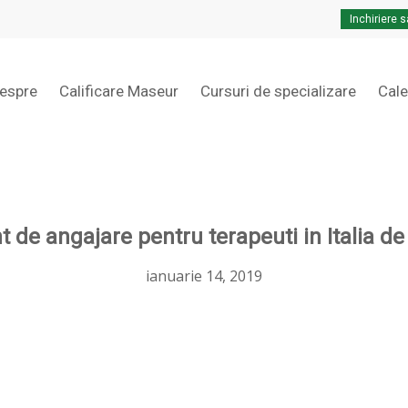
Inchiriere s
Cart
espre
Calificare Maseur
Cursuri de specializare
Cal
 de angajare pentru terapeuti in Italia d
ianuarie 14, 2019