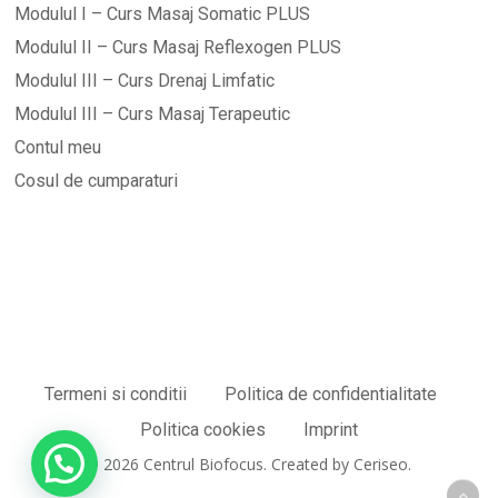
Modulul I – Curs Masaj Somatic PLUS
Modulul II – Curs Masaj Reflexogen PLUS
Modulul III – Curs Drenaj Limfatic
Modulul III – Curs Masaj Terapeutic
Contul meu
Cosul de cumparaturi
Termeni si conditii
Politica de confidentialitate
Sub-total:
0,00
lei
Politica cookies
Imprint
© 2026 Centrul Biofocus. Created by Ceriseo.
Vezi Coșul
Finalizare