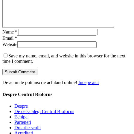
Name
*
Email
*
Website
Save my name, email, and website in this browser for the next
time I comment.
De acum te poti inscrie achitand online!
Incepe aici
Despre Centrul Biofocus
Despre
De ce sa alegi Centrul Biofocus
Echipa
Parteneri
Dotarile scolii
Acreditari