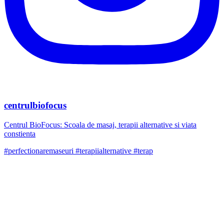
centrulbiofocus
Centrul BioFocus: Scoala de masaj, terapii alternative si viata
constienta
#perfectionaremaseuri #terapiialternative #terap