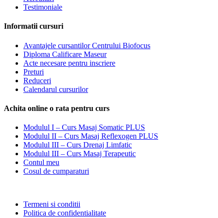
Testimoniale
Informatii cursuri
Avantajele cursantilor Centrului Biofocus
Diploma Calificare Maseur
Acte necesare pentru inscriere
Preturi
Reduceri
Calendarul cursurilor
Achita online o rata pentru curs
Modulul I – Curs Masaj Somatic PLUS
Modulul II – Curs Masaj Reflexogen PLUS
Modulul III – Curs Drenaj Limfatic
Modulul III – Curs Masaj Terapeutic
Contul meu
Cosul de cumparaturi
Termeni si conditii
Politica de confidentialitate