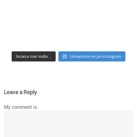
Urmareste-ne pe Instagram
Incarca mai multe...
Leave a Reply
My comment is..