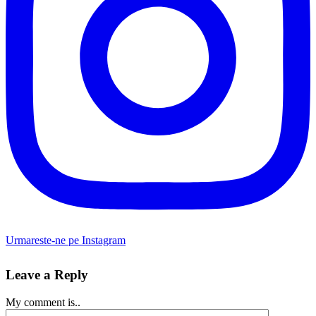
Urmareste-ne pe Instagram
Leave a Reply
My comment is..