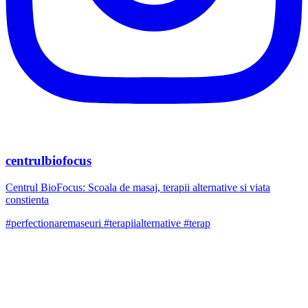
centrulbiofocus
Centrul BioFocus: Scoala de masaj, terapii alternative si viata
constienta
#perfectionaremaseuri #terapiialternative #terap