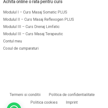
Achita online o rata pentru curs
Modulul I – Curs Masaj Somatic PLUS
Modulul II – Curs Masaj Reflexogen PLUS
Modulul III – Curs Drenaj Limfatic
Modulul III – Curs Masaj Terapeutic
Contul meu
Cosul de cumparaturi
Termeni si conditii
Politica de confidentialitate
Sub-total:
0,00
lei
Politica cookies
Imprint