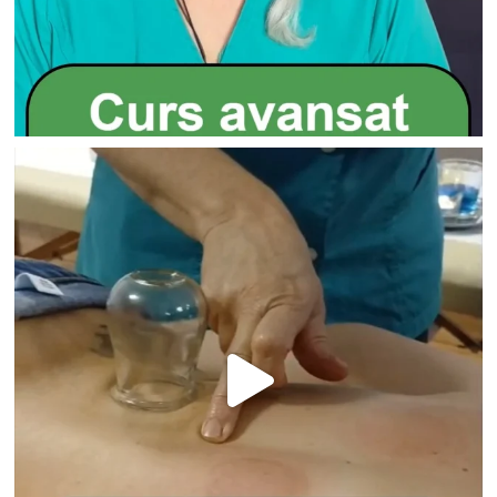
Nu ai niciun produs în coș.