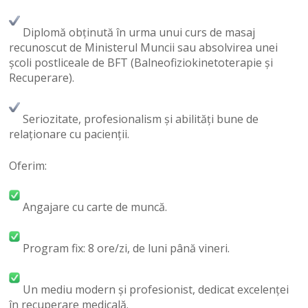
Diplomă obținută în urma unui curs de masaj
recunoscut de Ministerul Muncii sau absolvirea unei
școli postliceale de BFT (Balneofiziokinetoterapie și
Recuperare).
Seriozitate, profesionalism și abilități bune de
relaționare cu pacienții.
Oferim:
Angajare cu carte de muncă.
Program fix: 8 ore/zi, de luni până vineri.
Un mediu modern și profesionist, dedicat excelenței
în recuperare medicală.