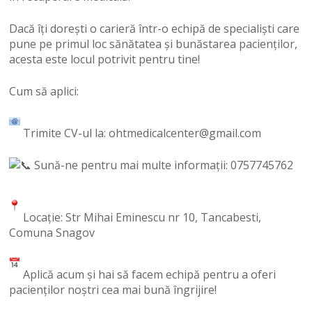
Dacă îți dorești o carieră într-o echipă de specialiști care
pune pe primul loc sănătatea și bunăstarea pacienților,
acesta este locul potrivit pentru tine!
Cum să aplici:
Trimite CV-ul la: ohtmedicalcenter@gmail.com
Sună-ne pentru mai multe informații: 0757745762
Locație: Str Mihai Eminescu nr 10, Tancabesti,
Comuna Snagov
Aplică acum și hai să facem echipă pentru a oferi
pacienților noștri cea mai bună îngrijire!