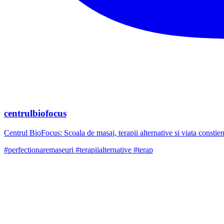
centrulbiofocus
Centrul BioFocus: Scoala de masaj, terapii alternative si viata constien
#perfectionaremaseuri #terapiialternative #terap