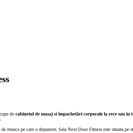
ess
 ocupe de
cabinetul de masaj si împachetări corporale la rece sau in
.
ta de munca pe care o depunem. Sala Next Door Fitness este situata pe st