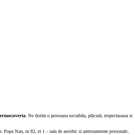
 termocuverta
. Ne dorim o persoana sociabila, plăcută, respectuoasa si
r. Popa Nan, nr 82, et 1 – sala de aerobic si antrenamente personale,