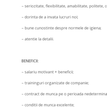
– seriozitate, flexibilitate, amabilitate, politete,
– dorinta de a invata lucruri noi;
– bune cunostinte despre normele de igiena;
– atentie la detalii.
BENEFICII:
– salariu motivant + beneficii;
– traininguri organizate de companie;
– contract de munca pe o perioada nedetermina
– conditii de munca excelente;