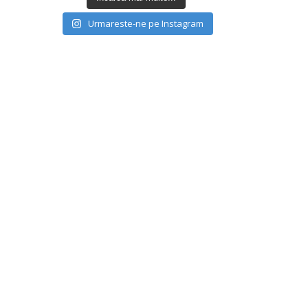
Urmareste-ne pe Instagram