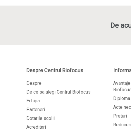
De acu
Despre Centrul Biofocus
Informat
Despre
Avantajel
Biofocu
De ce sa alegi Centrul Biofocus
Diploma 
Echipa
Acte nec
Parteneri
Preturi
Dotarile scolii
Reducer
Acreditari