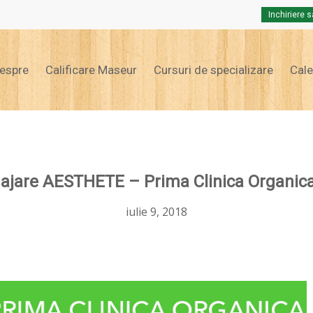
Inchiriere s
Cart
espre
Calificare Maseur
Cursuri de specializare
Cal
ajare AESTHETE – Prima Clinica Organic
iulie 9, 2018