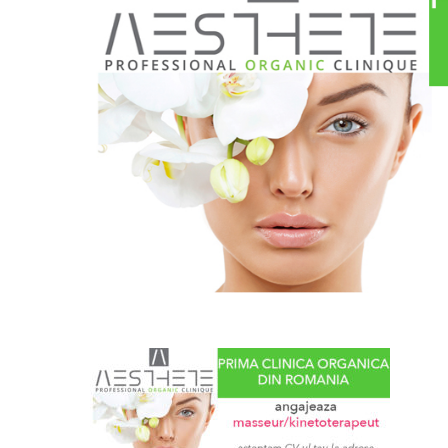
Hit enter to search or ESC to close