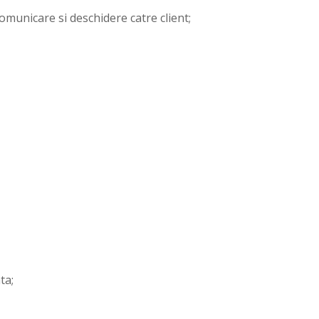
 comunicare si deschidere catre client;
ta;