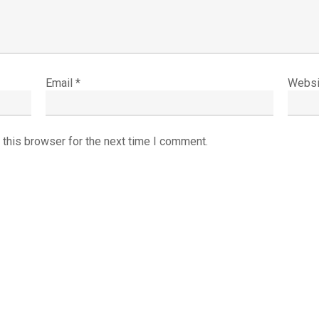
Email
*
Websi
 this browser for the next time I comment.