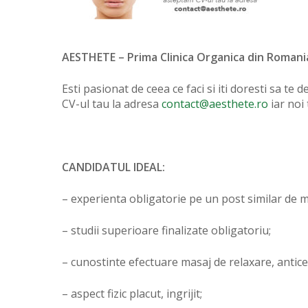
AESTHETE – Prima Clinica Organica din Romani
Esti pasionat de ceea ce faci si iti doresti sa te 
CV-ul tau la adresa
contact@aesthete.ro
iar noi 
CANDIDATUL IDEAL:
– experienta obligatorie pe un post similar de m
– studii superioare finalizate obligatoriu;
– cunostinte efectuare masaj de relaxare, anticelul
– aspect fizic placut, ingrijit;