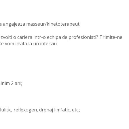
a
angajeaza masseur/kinetoterapeut.
dezvolti o cariera intr-o echipa de profesionisti? Trimite-ne
te vom invita la un interviu.
inim 2 ani;
itic, reflexogen, drenaj limfatic, etc.;