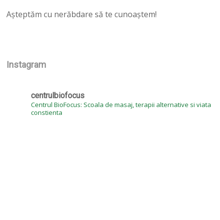
Așteptăm cu nerăbdare să te cunoaștem!
Instagram
centrulbiofocus
Centrul BioFocus: Scoala de masaj, terapii alternative si viata
constienta