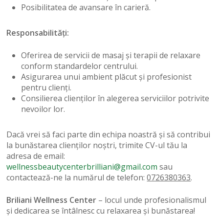
Posibilitatea de avansare în carieră.
Responsabilități:
Oferirea de servicii de masaj și terapii de relaxare
conform standardelor centrului.
Asigurarea unui ambient plăcut și profesionist
pentru clienți.
Consilierea clienților în alegerea serviciilor potrivite
nevoilor lor.
Dacă vrei să faci parte din echipa noastră și să contribui
la bunăstarea clienților noștri, trimite CV-ul tău la
adresa de email:
wellnessbeautycenterbrilliani@gmail.com
sau
contactează-ne la numărul de telefon:
0726380363
.
Briliani Wellness Center
– locul unde profesionalismul
și dedicarea se întâlnesc cu relaxarea și bunăstarea!