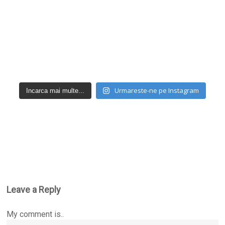
Urmareste-ne pe Instagram
Incarca mai multe...
Leave a Reply
My comment is..