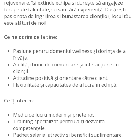
rejuvenare, își extinde echipa și dorește să angajeze
terapeute talentate, cu sau fără experiență. Dacă ești
pasionată de îngrijirea și bunăstarea clienților, locul tău
este alături de noi!
Ce ne dorim de la tine:
Pasiune pentru domeniul wellness și dorință de a
învăța.
Abilități bune de comunicare și interacțiune cu
clienții.
Atitudine pozitivă și orientare către client.
Flexibilitate și capacitatea de a lucra în echipă.
Ce îți oferim:
Mediu de lucru modern și prietenos.
Training specializat pentru a-ți dezvolta
competențele.
Pachet salarial atractiv și beneficii suplimentare.