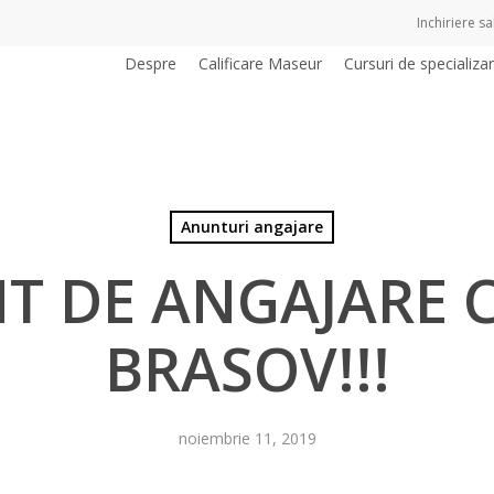
Inchiriere sal
Despre
Calificare Maseur
Cursuri de specializa
Anunturi angajare
 DE ANGAJARE C
BRASOV!!!
noiembrie 11, 2019