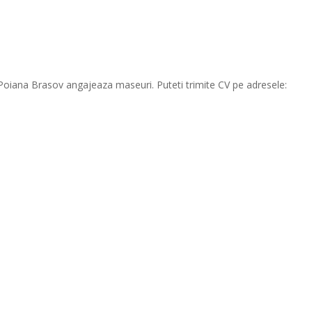
 Poiana Brasov angajeaza maseuri. Puteti trimite CV pe adresele: