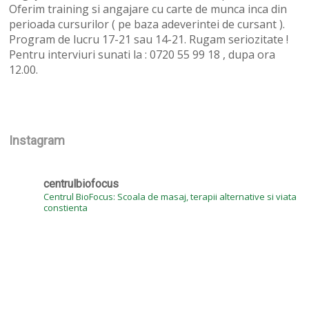
Oferim training si angajare cu carte de munca inca din
perioada cursurilor ( pe baza adeverintei de cursant ).
Program de lucru 17-21 sau 14-21. Rugam seriozitate !
Pentru interviuri sunati la : 0720 55 99 18 , dupa ora
12.00.
Instagram
centrulbiofocus
Centrul BioFocus: Scoala de masaj, terapii alternative si viata
constienta