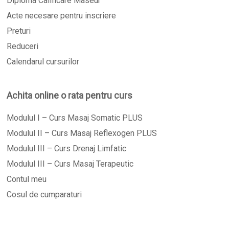
Diploma Calificare Maseur
Acte necesare pentru inscriere
Preturi
Reduceri
Calendarul cursurilor
Achita online o rata pentru curs
Modulul I – Curs Masaj Somatic PLUS
Modulul II – Curs Masaj Reflexogen PLUS
Modulul III – Curs Drenaj Limfatic
Modulul III – Curs Masaj Terapeutic
Contul meu
Cosul de cumparaturi