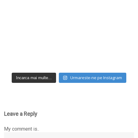
Urmareste-ne pe Instagram
Incarca mai multe...
Leave a Reply
My comment is..