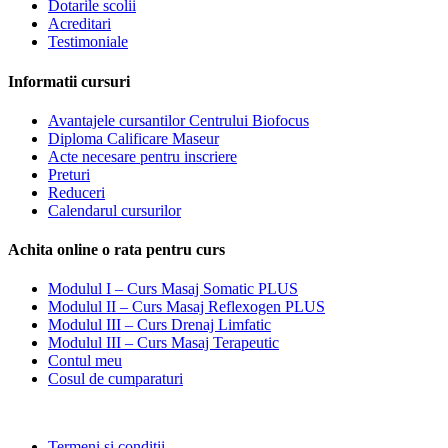
Dotarile scolii
Acreditari
Testimoniale
Informatii cursuri
Avantajele cursantilor Centrului Biofocus
Diploma Calificare Maseur
Acte necesare pentru inscriere
Preturi
Reduceri
Calendarul cursurilor
Achita online o rata pentru curs
Modulul I – Curs Masaj Somatic PLUS
Modulul II – Curs Masaj Reflexogen PLUS
Modulul III – Curs Drenaj Limfatic
Modulul III – Curs Masaj Terapeutic
Contul meu
Cosul de cumparaturi
Termeni si conditii