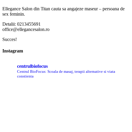
Ellegance Salon din Titan cauta sa angajeze maseur – persoana de
sex feminin.
Detalii: 0213455691
office@ellegancesalon.ro
Succes!
Instagram
centrulbiofocus
Centrul BioFocus: Scoala de masaj, terapii alternative si viata
constienta