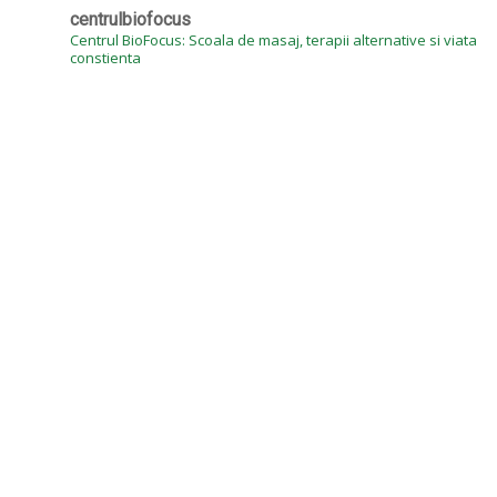
centrulbiofocus
Centrul BioFocus: Scoala de masaj, terapii alternative si viata
constienta