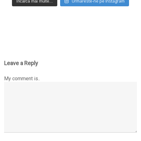
Urmareste-ne pe Instagram
Incarca mai multe...
Leave a Reply
My comment is..