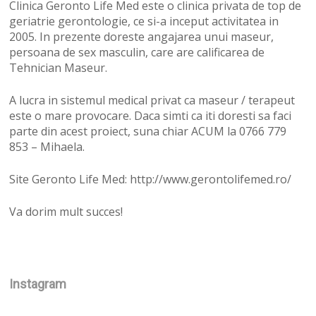
Clinica Geronto Life Med este o clinica privata de top de
geriatrie gerontologie, ce si-a inceput activitatea in
2005. In prezente doreste angajarea unui maseur,
persoana de sex masculin, care are calificarea de
Tehnician Maseur.
A lucra in sistemul medical privat ca maseur / terapeut
este o mare provocare. Daca simti ca iti doresti sa faci
parte din acest proiect, suna chiar ACUM la 0766 779
853 – Mihaela.
Site Geronto Life Med: http://www.gerontolifemed.ro/
Va dorim mult succes!
Instagram