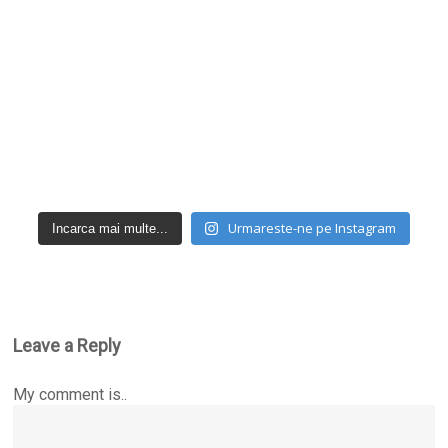
Urmareste-ne pe Instagram
Incarca mai multe...
Leave a Reply
My comment is..