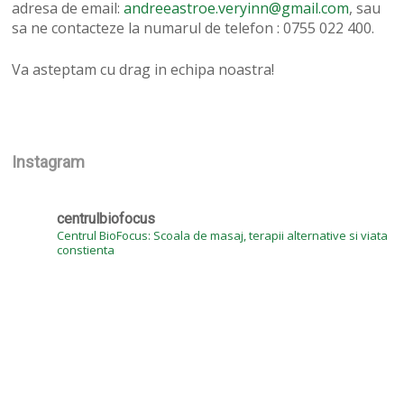
adresa de email:
andreeastroe.veryinn@gmail.com
, sau
sa ne contacteze la numarul de telefon : 0755 022 400.
Va asteptam cu drag in echipa noastra!
Instagram
centrulbiofocus
Centrul BioFocus: Scoala de masaj, terapii alternative si viata
constienta