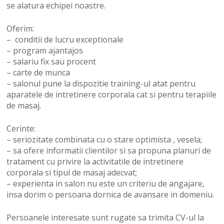
se alatura echipei noastre.
Oferim:
– conditii de lucru exceptionale
– program ajantajos
– salariu fix sau procent
– carte de munca
– salonul pune la dispozitie training-ul atat pentru
aparatele de intretinere corporala cat si pentru terapiile
de masaj.
Cerinte:
– seriozitate combinata cu o stare optimista , vesela;
– sa ofere informatii clientilor si sa propuna planuri de
tratament cu privire la activitatile de intretinere
corporala si tipul de masaj adecvat;
– experienta in salon nu este un criteriu de angajare,
insa dorim o persoana dornica de avansare in domeniu.
Persoanele interesate sunt rugate sa trimita CV-ul la