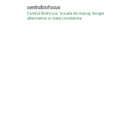
centrulbiofocus
Centrul BioFocus: Scoala de masaj, terapii
alternative si viata constienta