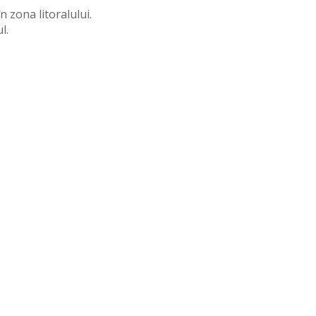
 zona litoralului.
l.