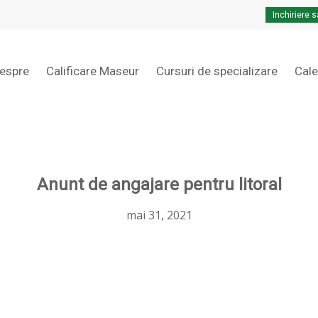
Inchiriere s
Cart
espre
Calificare Maseur
Cursuri de specializare
Cal
Anunt de angajare pentru litoral
mai 31, 2021