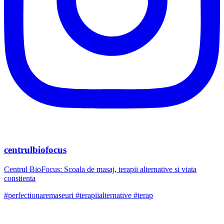
centrulbiofocus
Centrul BioFocus: Scoala de masaj, terapii alternative si viata
constienta
#perfectionaremaseuri #terapiialternative #terap