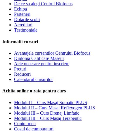
De ce sa alegi Centrul Biofocus
Echipa
Parteneri
Dotarile scolii
Acreditari
Testimoniale
Informatii cursuri
Avantajele cursantilor Centrului Biofocus
Diploma Calificare Maseur
Acte necesare pentru inscriere
Preturi
Reduceri
Calendarul cursurilor
Achita online o rata pentru curs
Modulul I – Curs Masaj Somatic PLUS
Modulul II – Curs Masaj Reflexogen PLUS
Modulul III – Curs Drenaj Limfatic
Modulul III – Curs Masaj Terapeutic
Contul meu
Cosul de cumparaturi