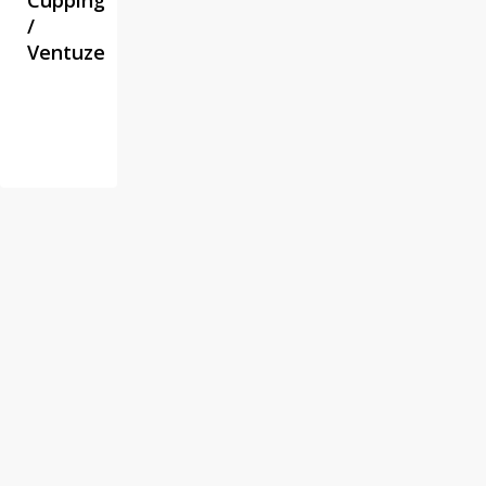
Cupping
/
Ventuze