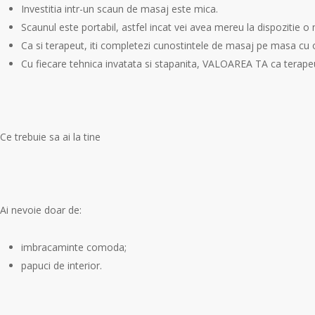
Investitia intr-un scaun de masaj este mica.
Scaunul este portabil, astfel incat vei avea mereu la dispozitie o m
Ca si terapeut, iti completezi cunostintele de masaj pe masa cu o
Cu fiecare tehnica invatata si stapanita, VALOAREA TA ca terapeu
Ce trebuie sa ai la tine
Ai nevoie doar de:
imbracaminte comoda;
papuci de interior.