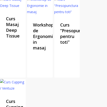
Curs
Masaj
Workshop
Curs
Deep
de
“Presopunctura
Tissue
Ergonomie
pentru
in
toti”
masaj
Curs