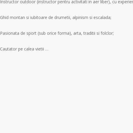
Instructor outdoor (instructor pentru activitati in aer liber), cu experien
Ghid montan si iubitoare de drumetii, alpinism si escalada;
Pasionata de sport (sub orice forma), arta, traditii si folclor;
Cautator pe calea vietii …