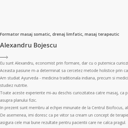
Formator masaj somatic, drenaj limfatic, masaj terapeutic
Alexandru Bojescu
Eu sunt Alexandru, economist prin formare, dar cu o puternica curiozit
Aceasta pasiune m-a determinat sa cercetez metode holistice prin care
Am studiat Ayurveda - medicina traditionala indiana, precum si medici
studiez nutritie.
Toate aceste experiente mi-au deschis curiozitatea catre masaj, ca p
asupra planului fizic.
In prezent sunt membru al echpei minunate de la Centrul Biofocus, al
De asemenea, imi doresc ca pe viitor sa cream un concept de terapie h
asigura cele mai bune rezultate pentru pacientii care ne calca pragul.