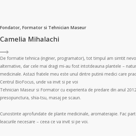
Fondator, Formator si Tehnician Maseur
Camelia Mihalachi
De formatie tehnica (inginer, programator), tot timpul am simtit nevo
alternative, dar cele mai dragi mi-au fost intotdeauna plantele – natur
medicinale. Astazi fratele meu este unul dintre putinii medici care prac
Centrul BioFocus, unde va invit si pe voi
Tehnician Maseur si Formator cu experienta de predare din anul 2012 
presopunctura, shia-tsu, masaj pe scaun.
Cunostinte aprofundate de plante medicinale, aromaterapie. Fac parte di
leacurile necesare – ceea ce va invit si pe voi.