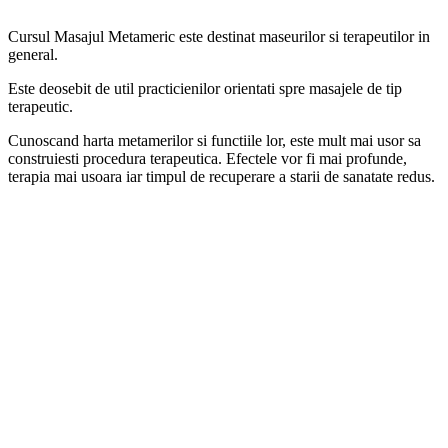
Cursul Masajul Metameric este destinat maseurilor si terapeutilor in
general.
Este deosebit de util practicienilor orientati spre masajele de tip
terapeutic.
Cunoscand harta metamerilor si functiile lor, este mult mai usor sa
construiesti procedura terapeutica. Efectele vor fi mai profunde,
terapia mai usoara iar timpul de recuperare a starii de sanatate redus.