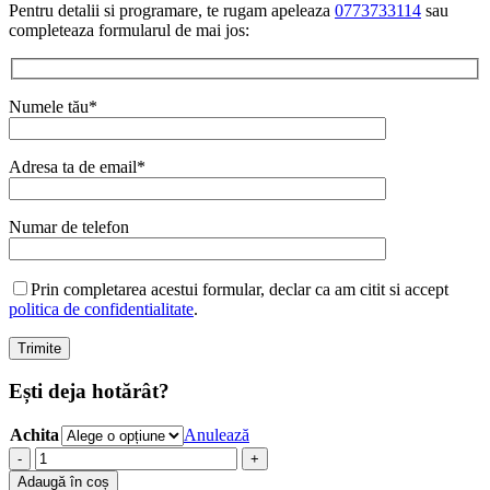
Pentru detalii si programare, te rugam apeleaza
0773733114
sau
completeaza formularul de mai jos:
Numele tău*
Adresa ta de email*
Numar de telefon
Prin completarea acestui formular, declar ca am citit si accept
politica de confidentialitate
.
Ești deja hotărât?
Achita
Anulează
Cantitate
Curs
Adaugă în coș