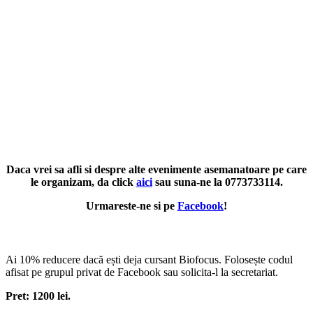
Daca vrei sa afli si despre alte evenimente asemanatoare pe care
le organizam, da click
aici
sau suna-ne la 0773733114.
Urmareste-ne si pe
Facebook
!
Ai 10% reducere dacă ești deja cursant Biofocus. Folosește codul
afisat pe grupul privat de Facebook sau solicita-l la secretariat.
Pret: 1200 lei.