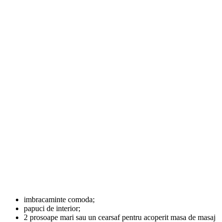
imbracaminte comoda;
papuci de interior;
2 prosoape mari sau
un cearsaf pentru acoperit masa de masaj