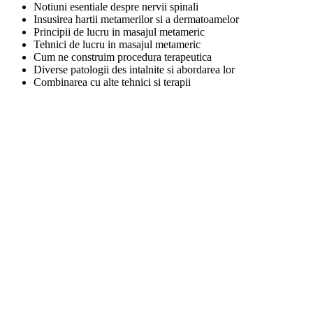
Notiuni esentiale despre nervii spinali
Insusirea hartii metamerilor si a dermatoamelor
Principii de lucru in masajul metameric
Tehnici de lucru in masajul metameric
Cum ne construim procedura terapeutica
Diverse patologii des intalnite si abordarea lor
Combinarea cu alte tehnici si terapii