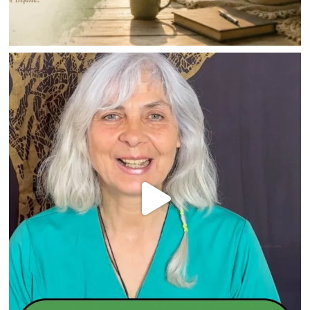
Nu ai niciun produs în coș.
Go To Shop