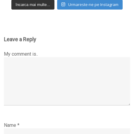
Urmareste-ne pe Instagram
Incarca mai multe...
Leave a Reply
My comment is..
Name
*