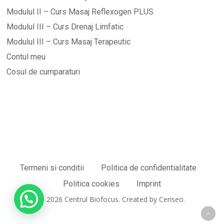
Modulul II – Curs Masaj Reflexogen PLUS
Modulul III – Curs Drenaj Limfatic
Modulul III – Curs Masaj Terapeutic
Contul meu
Cosul de cumparaturi
Termeni si conditii
Politica de confidentialitate
Sub-total:
0,00
lei
Politica cookies
Imprint
© 2026 Centrul Biofocus. Created by Ceriseo.
Vezi Coșul
Finalizare