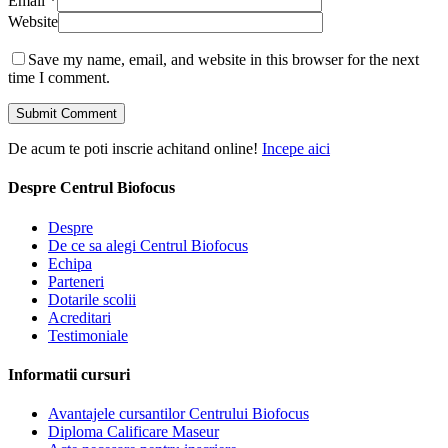
Email
*
Website
Save my name, email, and website in this browser for the next
time I comment.
De acum te poti inscrie achitand online!
Incepe aici
Despre Centrul Biofocus
Despre
De ce sa alegi Centrul Biofocus
Echipa
Parteneri
Dotarile scolii
Acreditari
Testimoniale
Informatii cursuri
Avantajele cursantilor Centrului Biofocus
Diploma Calificare Maseur