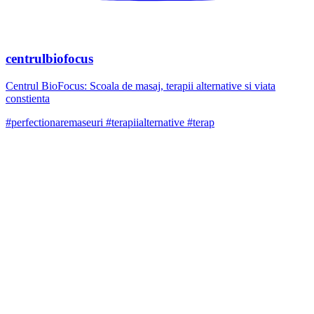
centrulbiofocus
Centrul BioFocus: Scoala de masaj, terapii alternative si viata
constienta
#perfectionaremaseuri #terapiialternative #terap