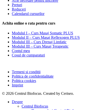
Acte necesare pentru inscriere
Preturi
Reduceri
Calendarul cursurilor
Achita online o rata pentru curs
Modulul I – Curs Masaj Somatic PLUS
Modulul II – Curs Masaj Reflexogen PLUS
Modulul III – Curs Drenaj Limfatic
Modulul III – Curs Masaj Terapeutic
Contul meu
Cosul de cumparaturi
Termeni si conditii
Politica de confidentialitate
Politica cookies
Imprint
© 2026 Centrul Biofocus. Created by Ceriseo.
Close
Despre
Menu
Centrul Biofocus