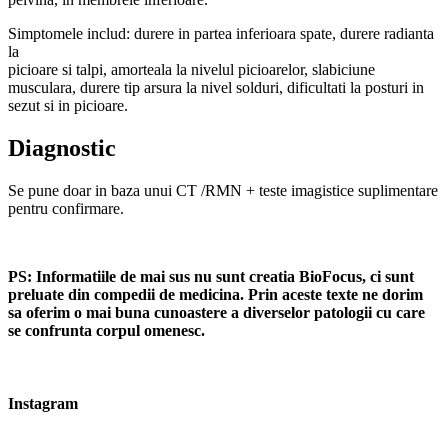
Simptomele includ: durere in partea inferioara spate, durere radianta
la
picioare si talpi, amorteala la nivelul picioarelor, slabiciune
musculara, durere tip arsura la nivel solduri, dificultati la posturi in
sezut si in picioare.
Diagnostic
Se pune doar in baza unui CT /RMN + teste imagistice suplimentare
pentru confirmare.
PS: Informatiile de mai sus nu sunt creatia BioFocus, ci sunt
preluate din compedii de medicina. Prin aceste texte ne dorim
sa oferim o mai buna cunoastere a diverselor patologii cu care
se confrunta corpul omenesc.
Instagram