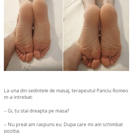
La una din sedintele de masaj, terapeutul Panciu Romeo
m-a intrebat:
– Gi, tu stai dreapta pe masa?
– Nu prea! am raspuns eu. Dupa care mi-am schimbat
pozitia.