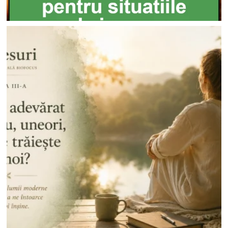
Nu ai niciun produs în coș.
Go To Shop