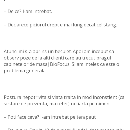
– De ce? l-am intrebat.
– Deoarece piciorul drept e mai lung decat cel stang.
Atunci mi s-a aprins un beculet. Apoi am inceput sa
observ poze de la alti clienti care au trecut pragul
cabinetelor de masaj BioFocus. Si am inteles ca este o
problema generala.
Postura nepotrivita si viata traita in mod inconstient (ca
si stare de prezenta, ma refer) nu iarta pe nimeni.
– Poti face ceva? l-am intrebat pe terapeut.