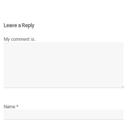
Leave a Reply
My comment is..
Name
*