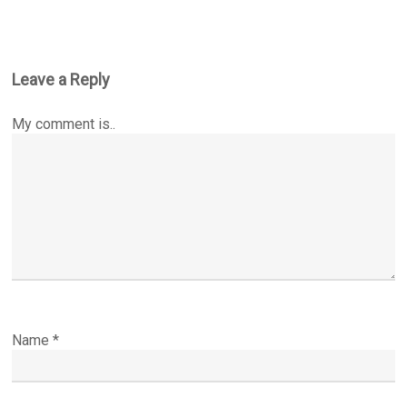
Leave a Reply
My comment is..
Name
*