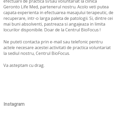
efectuarii de practica si/sau voluntariat la clinica
Geronto Life Med, partenerul nostru. Acolo veti putea
capata experienta in efectuarea masajului terapeutic, de
recuperare, intr-o larga paleta de patologii. Si, dintre cei
mai buni absolventi, pastreaza si angajeaza in limita
locurilor disponibile. Doar de la Centrul BioFocus !
Ne puteti contacta prin e-mail sau telefonic pentru
actele necesare acestei activitati de practica voluntariat
la sediul nostru, Centrul BioFocus.
Va asteptam cu drag.
Instagram