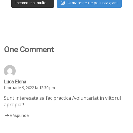
Urmareste-ne pe Instagram
Incarca mai multe...
One Comment
Luca Elena
februarie 9, 2022 la 12:30 pm
Sunt interesata sa fac practica /voluntariat în viitorul
apropiat!
Răspunde