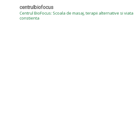
centrulbiofocus
Centrul BioFocus: Scoala de masaj, terapii alternative si viata
constienta