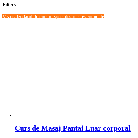
Filters
Close
Vezi calendarul de cursuri specializare si evenimente
Filters
Curs de Masaj Pantai Luar corporal