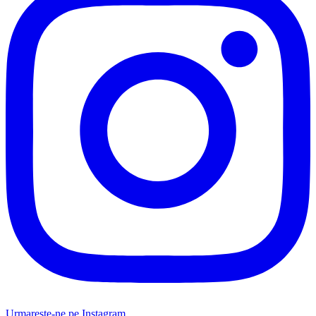
Urmareste-ne pe Instagram