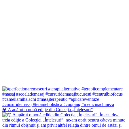
📖 A apărut o nouă ediție din Colecția „Înțelesuri”