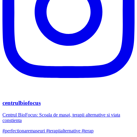
centrulbiofocus
Centrul BioFocus: Scoala de masaj, terapii alternative si viata
constienta
#perfectionaremaseuri #terapiialternative #terap