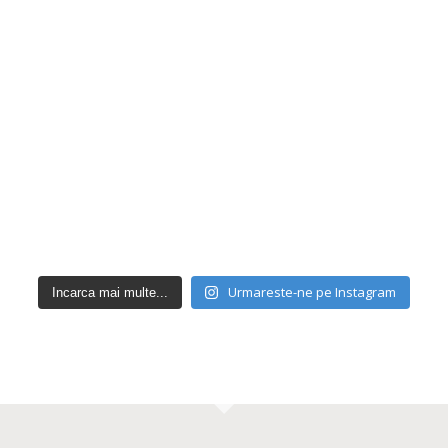
Urmareste-ne pe Instagram
Incarca mai multe...