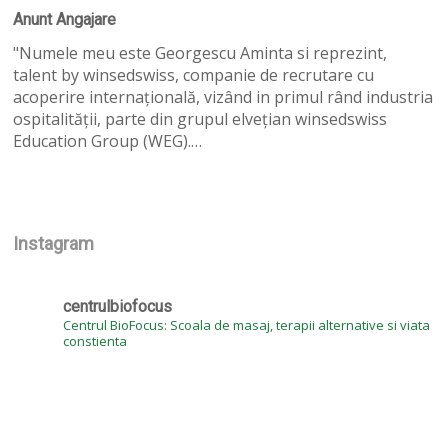
Angajare
Anunt Angajare
"Numele meu este Georgescu Aminta si reprezint,
talent by winsedswiss, companie de recrutare cu
acoperire internațională, vizând in primul rând industria
ospitalității, parte din grupul elvețian winsedswiss
Education Group (WEG).…
Instagram
centrulbiofocus
Centrul BioFocus: Scoala de masaj, terapii alternative si viata
constienta