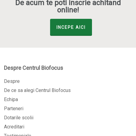
De acum te poti inscrie achitand
online!
INCEPE AICI
Despre Centrul Biofocus
Despre
De ce sa alegi Centrul Biofocus
Echipa
Parteneri
Dotarile scolii
Acreditari
Testimoniale