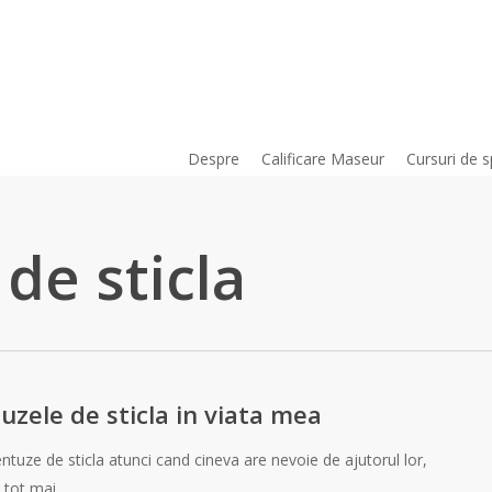
Despre
Calificare Maseur
Cursuri de s
de sticla
zele de sticla in viata mea
entuze de sticla atunci cand cineva are nevoie de ajutorul lor,
ca tot mai…